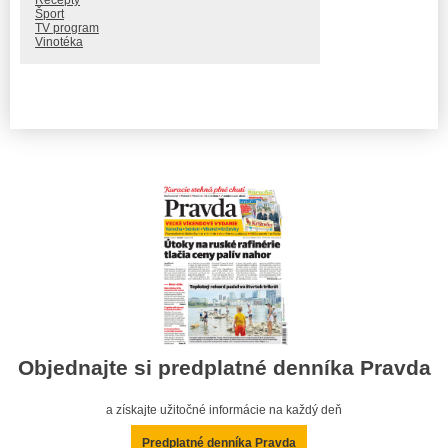
Recepty
Šport
TV program
Vinotéka
Objednajte si predplatné denníka Pravda
a získajte užitočné informácie na každý deň
Predplatné denníka Pravda