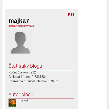
RSS
majka7
majka7.blog.pravda.sk
Štatistiky blogu
Počet článkov: 232
Celková čítanosť: 683188x
Priemerná čítanosť článkov: 2945x
Autor blogu
majka7