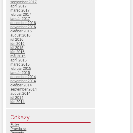
september 2017
apríl 2017
marec 2017
február 2017
január 2017
december 2016
november 2016
október 2016
august 2016
júl 2016
jún 2016
júl 2015
jún 2015
máj 2015
apríl 2015
marec 2015
február 2015
január 2015
december 2014
november 2014
október 2014
september 2014
august 2014
júl 2014
jún 2014
Odkazy
Fotky
Pravda.sk